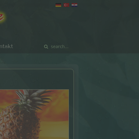
ntakt