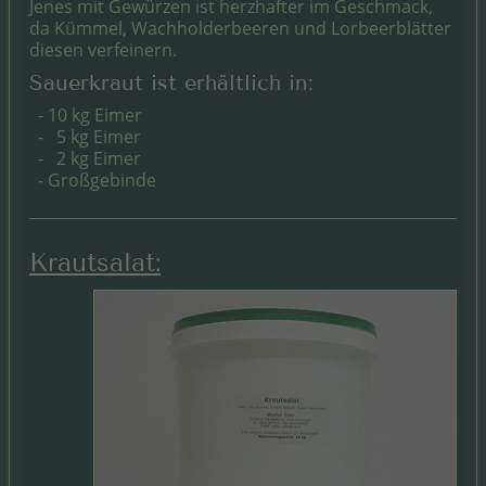
Jenes mit Gewürzen ist herzhafter im Geschmack,
da Kümmel, Wachholderbeeren und Lorbeerblätter
diesen verfeinern.
Sauerkraut ist erhältlich in:
- 10 kg Eimer
- 5 kg Eimer
- 2 kg Eimer
- Großgebinde
Krautsalat: