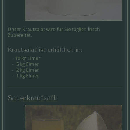
Unser Krautsalat wird für Sie täglich frisch
Zubereitet.
Krautsalat ist erhältlich in:
- 10 kg Eimer
- 5 kg Eimer
- 2 kg Eimer
- 1 kg Eimer
Sauerkrautsaft: